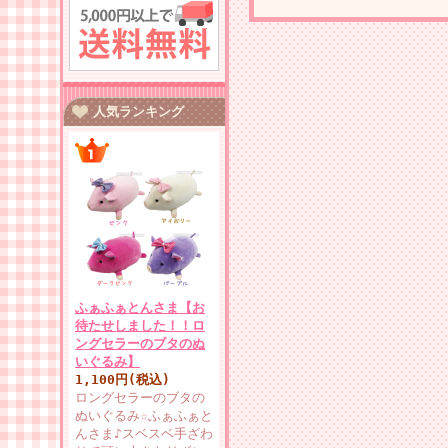
人気ランキング
ふぁふぁとんさま【お
待たせしました！！ロ
ングセラーのブタのぬ
いぐるみ】
1,100円(税込)
ロングセラーのブタの
ぬいぐるみ☆ふぁふぁと
んさま♪スベスベ手ざわ