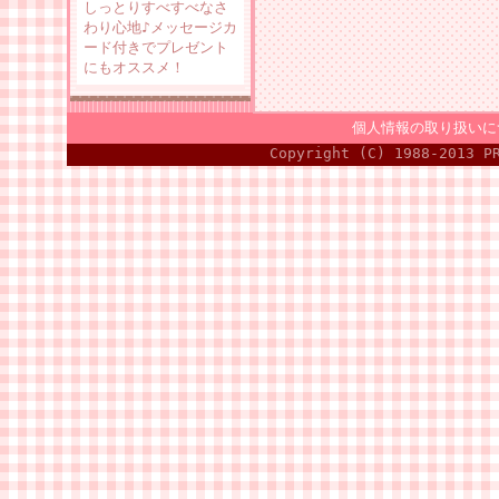
しっとりすべすべなさ
わり心地♪メッセージカ
ード付きでプレゼント
にもオススメ！
個人情報の取り扱いに
Copyright (C) 1988-2013 P