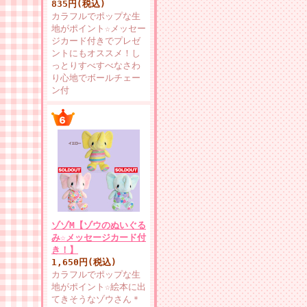
835円(税込)
カラフルでポップな生
地がポイント☆メッセー
ジカード付きでプレゼ
ントにもオススメ！し
っとりすべすべなさわ
り心地でボールチェー
ン付
ゾゾM【ゾウのぬいぐる
み☆メッセージカード付
き！】
1,650円(税込)
カラフルでポップな生
地がポイント☆絵本に出
てきそうなゾウさん＊