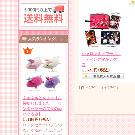
人気ランキング
シャロン＆ノワールコ
ーティングマルチケー
ス
1,628円(税込)
1件～17件 （全17件）
ふぁふぁとんさま【お
待たせしました！！ロ
ングセラーのブタのぬ
いぐるみ】
1,100円(税込)
ロングセラーのブタの
ぬいぐるみ☆ふぁふぁと