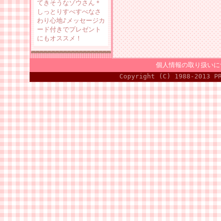
てきそうなゾウさん＊
しっとりすべすべなさ
わり心地♪メッセージカ
ード付きでプレゼント
にもオススメ！
個人情報の取り扱いに
Copyright (C) 1988-2013 P