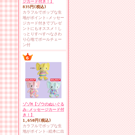
ジカード付き！】
835円(税込)
カラフルでポップな生
地がポイント☆メッセー
ジカード付きでプレゼ
ントにもオススメ！し
っとりすべすべなさわ
り心地でボールチェー
ン付
ゾゾM【ゾウのぬいぐる
み☆メッセージカード付
き！】
1,650円(税込)
カラフルでポップな生
地がポイント☆絵本に出